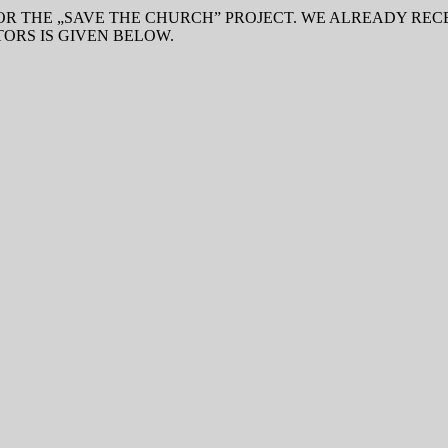
R THE „SAVE THE CHURCH” PROJECT. WE ALREADY RECE
TORS IS GIVEN BELOW.