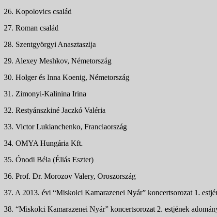
26. Kopolovics család
27. Roman család
28. Szentgyörgyi Anasztaszija
29. Alexey Meshkov, Németország
30. Holger és Inna Koenig, Németország
31. Zimonyi-Kalinina Irina
32. Restyánszkiné Jaczkó Valéria
33. Victor Lukianchenko, Franciaország
34. OMYA Hungária Kft.
35. Ónodi Béla (Éliás Eszter)
36. Prof. Dr. Morozov Valery, Oroszország
37. A 2013. évi “Miskolci Kamarazenei Nyár” koncertsorozat 1. est
38. “Miskolci Kamarazenei Nyár” koncertsorozat 2. estjének adomán