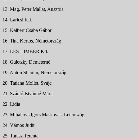
13. Mag. Peter Mallat, Ausztria
14. Laricsi Kft.
15. Kalbert Csaba Gábor
16. Tina Kertos, Németország
17. LES-TIMBER Kft.
18. Galetzky Demeterné
19. Anton Shaulin, Németország
20. Tatiana Mollet, Svájc
21. Szántó Istvánné Mária
22. Lidia
23. Mihailovs Igors Maskavas, Lettország
24. Vámos Judit
25. Tarasz Terenta