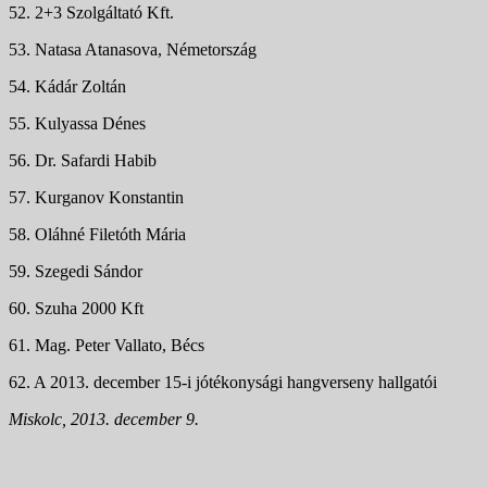
52. 2+3 Szolgáltató Kft.
53. Natasa Atanasova, Németország
54. Kádár Zoltán
55. Kulyassa Dénes
56. Dr. Safardi Habib
57. Kurganov Konstantin
58. Oláhné Filetóth Mária
59. Szegedi Sándor
60. Szuha 2000 Kft
61. Mag. Peter Vallato, Bécs
62. A 2013. december 15-i jótékonysági hangverseny hallgatói
Miskolc, 2013. december 9.