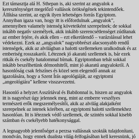
Ezt támasztja alá H. Sthepan is, aki szerint az angyalok a
kereszténységet megelőző vallások örökségének tekintendőek.
Állítása szerint, az egyik ilyen lehetséges forrás Egyiptom.
Annyiban igaza van, hogy itt is előfordulnak „angyalok”,
amennyiben valamely istenség követeiként szerepelnek; de sokkal
inkább negatív személyek, akik inkább szerencsétlenséget zúdítanak
az ember fejére, és akik ellen – ezt elkerülendő – varázslással lehet
védekezni. Ezek az „angyalok” nagyobbrészt alacsonyabb rendű
istenségek, akik az alvilágban a halotti szellemeken uralkodnak és az
emberiség rosszakarói. Léteznek jó akaratú szellemek is, bár ezek
ritkák és csekély hatalommal bírnak. Egyiptomban tehát sokkal
inkább beszélhetünk démonhitről, mint jó akaratú angyalokról. A
hasonlóság csak felszínes és közel sem elegendő annak az
igazolására, hogy a Szent Írás ageológiáját, az egyiptomi
„angeológiára” kellene visszavezetni.
Hasonló a helyzet Asszíriával és Babilonnal is, hiszen az angyalok
itt is nagyrészt úgy jelennek meg, mint az emberre veszélyes
természeti erők megszemélyesítői, akik az alvilág alakjaiként
szerepelnek az istenek körében, az egyiptomi halotti szellemekhez
hasonlóan. Itt is léteznek védő szellemek, de szintén sokkal kisebb
számban és csekélyebb hatékonysággal.
A legnagyobb jelentőséget a perzsa vallásnak szokták tulajdonítani,
mondván, hogy ennek dualista világ-felfogásában kell keresnünk, jó