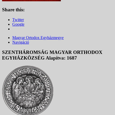
Share this:
Twitter
Google
Magyar Ortodox Egyházmegye
Navigáció
SZENTHÁROMSÁG MAGYAR ORTHODOX
EGYHÁZKÖZSÉG Alapítva: 1687