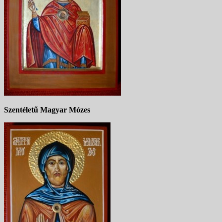
Szentéletű Magyar Mózes