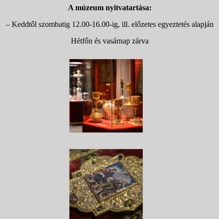
A múzeum nyitvatartása:
– Keddtől szombatig 12.00-16.00-ig, ill. előzetes egyeztetés alapján
Hétfőn és vasárnap zárva