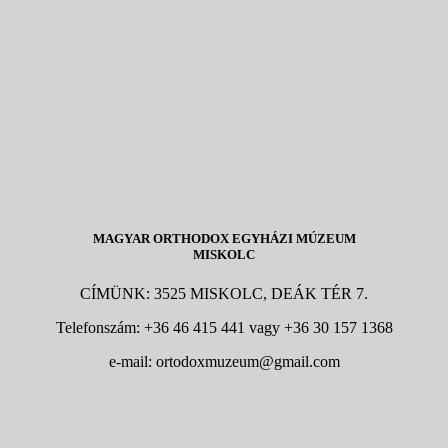
MAGYAR ORTHODOX EGYHÁZI MÚZEUM
MISKOLC
CÍMÜNK: 3525 MISKOLC, DEÁK TÉR 7.
Telefonszám: +36 46 415 441 vagy +36 30 157 1368
e-mail: ortodoxmuzeum@gmail.com