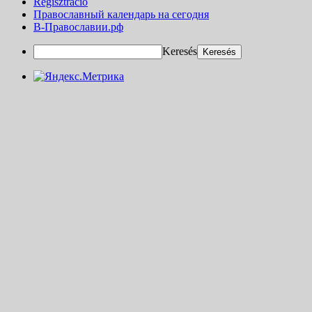
Regisztráció
Православный календарь на сегодня
В-Православии.рф
Keresés