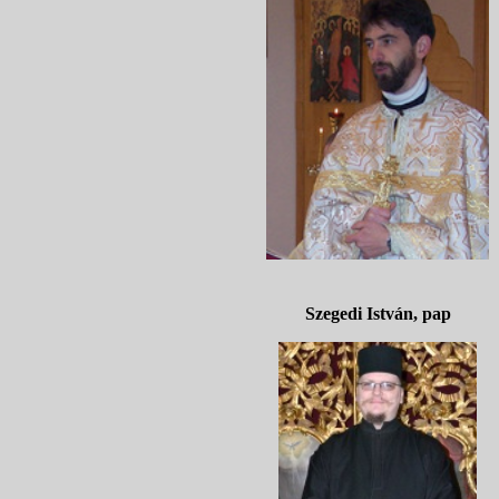
Szegedi
István, pap